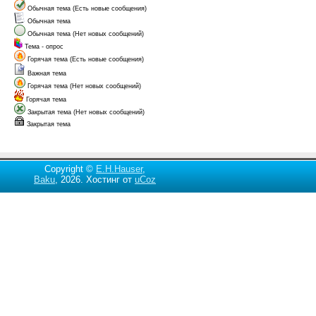
Обычная тема (Есть новые сообщения)
Обычная тема
Обычная тема (Нет новых сообщений)
Тема - опрос
Горячая тема (Есть новые сообщения)
Важная тема
Горячая тема (Нет новых сообщений)
Горячая тема
Закрытая тема (Нет новых сообщений)
Закрытая тема
Copyright ©
E.H.Hauser
,
Baku
, 2026.
Хостинг от
uCoz