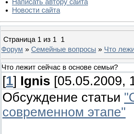
Написать автору сайта
Новости сайта
Страница
1
из
1
1
Форум
»
Семейные вопросы
»
Что лежи
Что лежит сейчас в основе семьи?
[
1
]
Ignis
[05.05.2009, 
Обсуждение статьи
"
современном этапе"