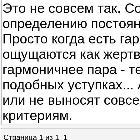
Это не совсем так. С
определению постоян
Просто когда есть гар
ощущаются как жертва
гармоничнее пара - 
подобных уступках... 
или не выносят совсе
критериям.
Страница
1
из
1
1