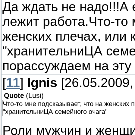
Да ждать не надо!!!А
лежит работа.Что-то 
женских плечах, или 
"хранительниЦА семе
порассуждаем на эту 
[
11
]
Ignis
[26.05.2009,
Quote
(
Lusi
)
Что-то мне подсказывает, что на женских 
"хранительниЦА семейного очага"
Роли мужчин и женщин