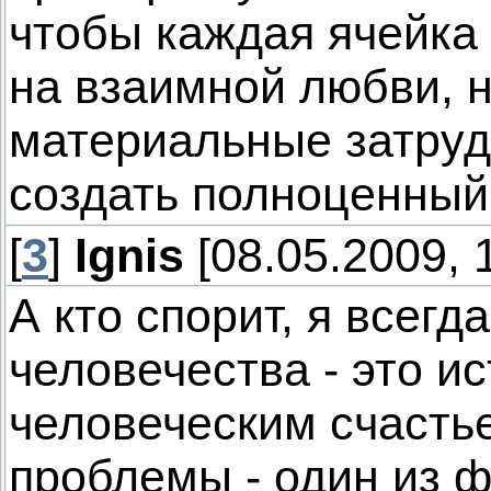
чтобы каждая ячейка
на взаимной любви, н
материальные затру
создать полноценный
[
3
]
Ignis
[08.05.2009, 
А кто спорит, я всегд
человечества - это и
человеческим счасть
проблемы - один из ф