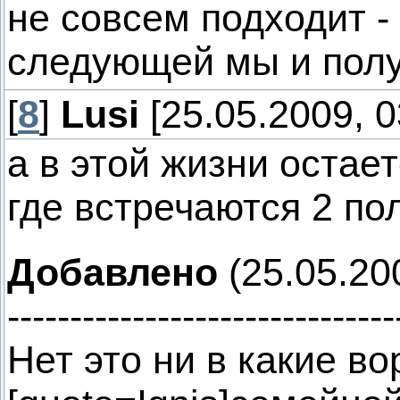
не совсем подходит - 
следующей мы и полу
[
8
]
Lusi
[25.05.2009, 0
а в этой жизни остает
где встречаются 2 по
Добавлено
(25.05.20
-------------------------------
Нет это ни в какие во