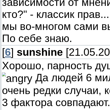
зависимости от мнен
кто?" - классик прав.
мы во-многом сами 
По себе знаю.
[
6
]
sunshine
[21.05.20
Хорошо, парность ду
Да людей 6 ми
очень редки случаи, 
3 фактора совпадают.