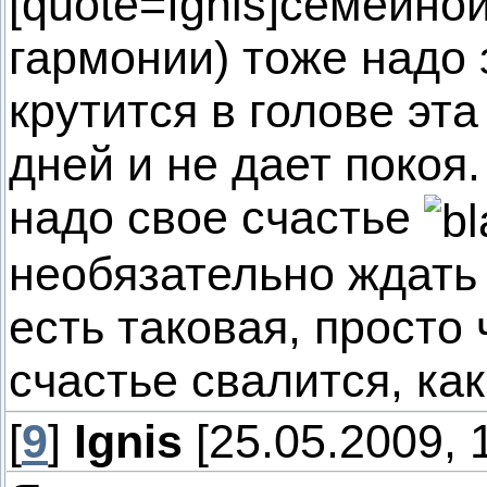
[quote=Ignis]семейной
гармонии) тоже надо 
крутится в голове эт
дней и не дает покоя
надо свое счастье
необязательно ждать
есть таковая, просто 
счастье свалится, как 
[
9
]
Ignis
[25.05.2009, 