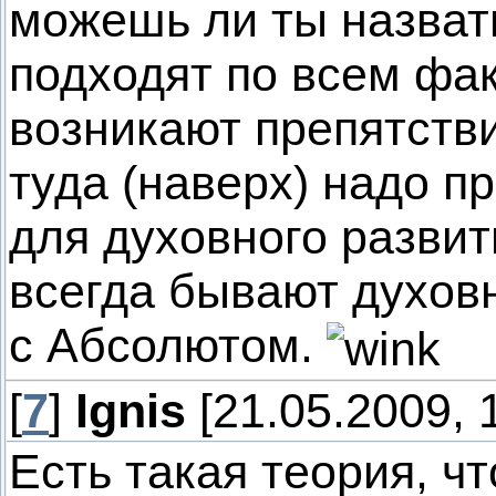
можешь ли ты назвать
подходят по всем фак
возникают препятстви
туда (наверх) надо п
для духовного развит
всегда бывают духовн
с Абсолютом.
[
7
]
Ignis
[21.05.2009, 
Есть такая теория, ч