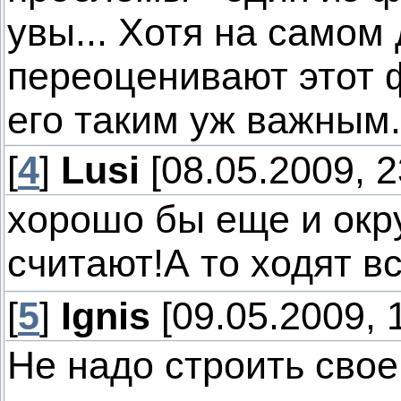
увы... Хотя на самом
переоценивают этот ф
его таким уж важным.
[
4
]
Lusi
[08.05.2009, 2
хорошо бы еще и окру
считают!А то ходят в
[
5
]
Ignis
[09.05.2009, 
Не надо строить свое