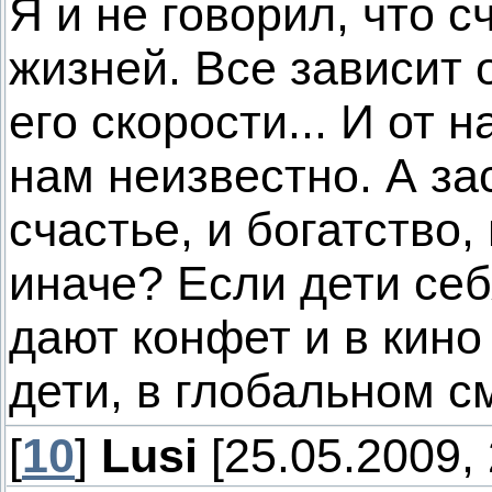
Я и не говорил, что 
жизней. Все зависит 
его скорости... И от 
нам неизвестно. А за
счастье, и богатство, 
иначе? Если дети себ
дают конфет и в кино
дети, в глобальном с
[
10
]
Lusi
[25.05.2009, 