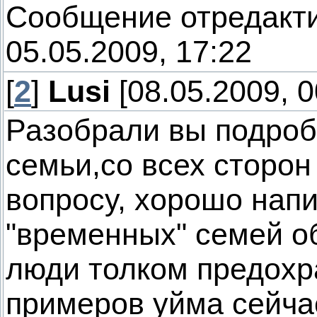
Сообщение отредакт
05.05.2009, 17:22
[
2
]
Lusi
[08.05.2009, 0
Разобрали вы подроб
семьи,со всех сторон
вопросу, хорошо нап
"временных" семей о
люди толком предохра
примеров уйма сейчас